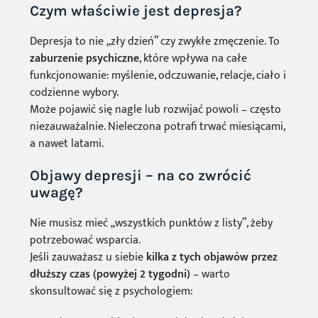
Czym właściwie jest depresja?
Depresja to nie „zły dzień” czy zwykłe zmęczenie. To
zaburzenie psychiczne
, które wpływa na całe
funkcjonowanie: myślenie, odczuwanie, relacje, ciało i
codzienne wybory.
Może pojawić się nagle lub rozwijać powoli – często
niezauważalnie. Nieleczona potrafi trwać miesiącami,
a nawet latami.
Objawy depresji – na co zwrócić
uwagę?
Nie musisz mieć „wszystkich punktów z listy”, żeby
potrzebować wsparcia.
Jeśli zauważasz u siebie
kilka z tych objawów przez
dłuższy czas (powyżej 2 tygodni)
– warto
skonsultować się z psychologiem: