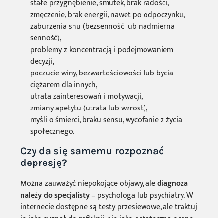
stałe przygnębienie, smutek, brak radości,
zmęczenie, brak energii, nawet po odpoczynku,
zaburzenia snu (bezsenność lub nadmierna
senność),
problemy z koncentracją i podejmowaniem
decyzji,
poczucie winy, bezwartościowości lub bycia
ciężarem dla innych,
utrata zainteresowań i motywacji,
zmiany apetytu (utrata lub wzrost),
myśli o śmierci, braku sensu, wycofanie z życia
społecznego.
Czy da się samemu rozpoznać
depresję?
Można zauważyć niepokojące objawy, ale
diagnoza
należy do specjalisty
– psychologa lub psychiatry. W
internecie dostępne są testy przesiewowe, ale traktuj